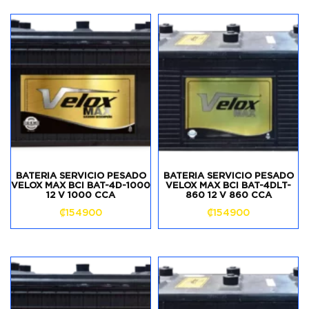
BATERIA SERVICIO PESADO
BATERIA SERVICIO PESADO
VELOX MAX BCI BAT-4D-1000
VELOX MAX BCI BAT-4DLT-
12 V 1000 CCA
860 12 V 860 CCA
₡
154900
₡
154900