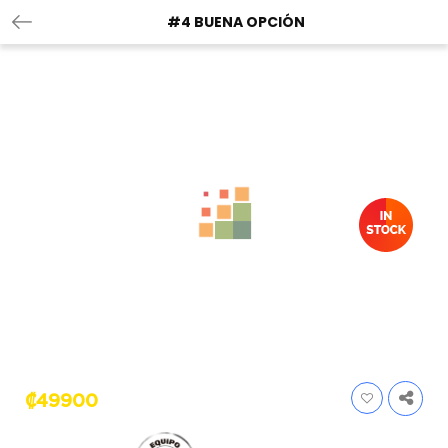
#4 BUENA OPCIÓN
₡
49900