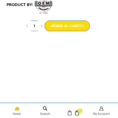
PRODUCT BY:
AÑADIR AL CARRITO
0
Home
Search
My Account