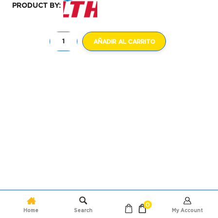
PRODUCT BY:
AÑADIR AL CARRITO
0
Home
Search
My Account