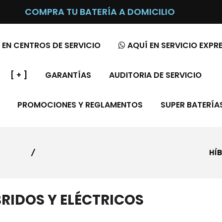
COMPRA TU BATERÍA A DOMICILIO
 EN CENTROS DE SERVICIO
AQUÍ EN SERVICIO EXPR
[ + ]
GARANTÍAS
AUDITORIA DE SERVICIO
PROMOCIONES Y REGLAMENTOS
SUPER BATERÍA
DOS Y ELÉCT
BRIDOS Y ELÉCTRICOS