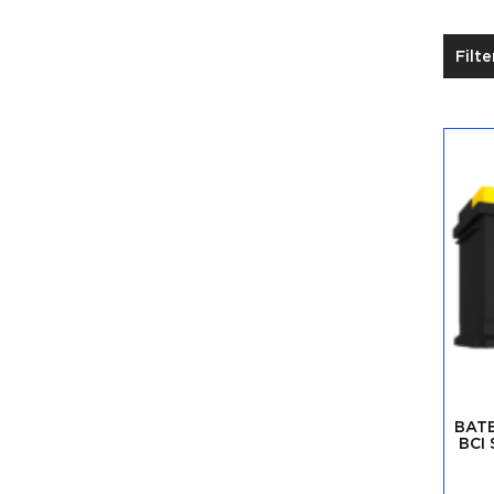
Filte
BAT
BCI