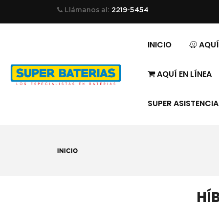
Llámanos al:
2219-5454
INICIO
AQUÍ
AQUÍ EN LÍNEA
SUPER ASISTENCIA
/ HÍBRI
INICIO
HÍ